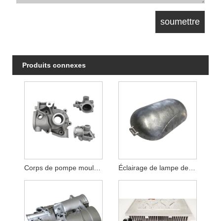
Produits connexes
Corps de pompe moulé sous pression
Éclairage de lampe de poche en aluminium moulé sous pression