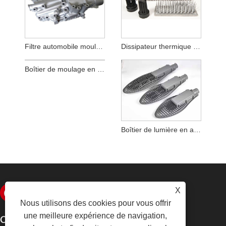
Filtre automobile moulé sous pression
Dissipateur thermique moulé sous pression
Boîtier de moulage en aluminium en métal de précision
Boîtier de lumière en aluminium moulé sous pression
X
Nous utilisons des cookies pour vous offrir
une meilleure expérience de navigation,
CONTACTEZ-NOUS