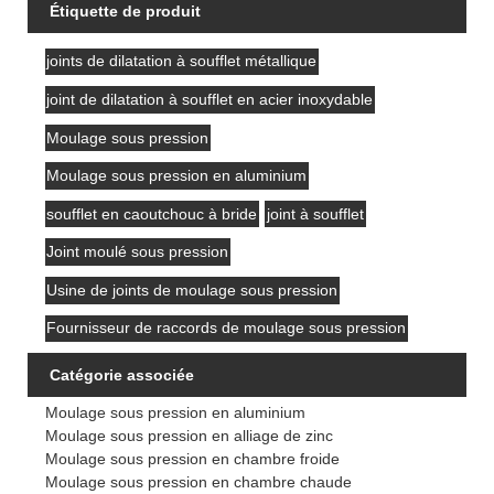
Étiquette de produit
joints de dilatation à soufflet métallique
joint de dilatation à soufflet en acier inoxydable
Moulage sous pression
Moulage sous pression en aluminium
soufflet en caoutchouc à bride
joint à soufflet
Joint moulé sous pression
Usine de joints de moulage sous pression
Fournisseur de raccords de moulage sous pression
Catégorie associée
Moulage sous pression en aluminium
Moulage sous pression en alliage de zinc
Moulage sous pression en chambre froide
Moulage sous pression en chambre chaude