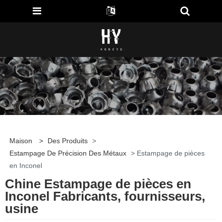
Maison
>
Des Produits
>
Estampage De Précision Des Métaux
> Estampage de pièces
en Inconel
Chine Estampage de pièces en
Inconel Fabricants, fournisseurs,
usine