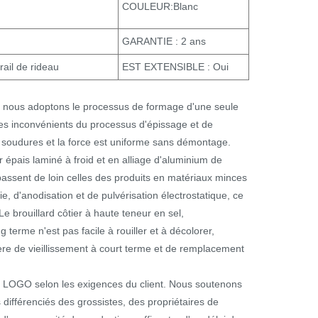
COULEUR:Blanc
GARANTIE : 2 ans
ail de rideau
EST EXTENSIBLE : Oui
, nous adoptons le processus de formage d'une seule
les inconvénients du processus d'épissage et de
s soudures et la force est uniforme sans démontage.
épais laminé à froid et en alliage d'aluminium de
épassent de loin celles des produits en matériaux minces
e, d'anodisation et de pulvérisation électrostatique, ce
 Le brouillard côtier à haute teneur en sel,
g terme n'est pas facile à rouiller et à décolorer,
ère de vieillissement à court terme et de remplacement
u LOGO selon les exigences du client. Nous soutenons
fférenciés des grossistes, des propriétaires de