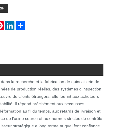
de
atsApp
Pinterest
LinkedIn
Share
ns la recherche et la fabrication de quincaillerie de
nées de production réelles, des systèmes d'inspection
uvre de clients étrangers, elle fournit aux acheteurs
abilité. Il répond précisément aux secousses
déformation au fil du temps, aux retards de livraison et
ce de l'usine source et aux normes strictes de contrôle
urnisseur stratégique à long terme auquel font confiance