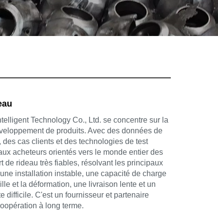
eau
elligent Technology Co., Ltd. se concentre sur la
éveloppement de produits. Avec des données de
, des cas clients et des technologies de test
t aux acheteurs orientés vers le monde entier des
t de rideau très fiables, résolvant les principaux
une installation instable, une capacité de charge
uille et la déformation, une livraison lente et un
 difficile. C'est un fournisseur et partenaire
oopération à long terme.