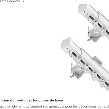
clients mondiaux.
nition du produit et fonctions de base
'agit d'un élément de support indispensable pour les décorations de fen