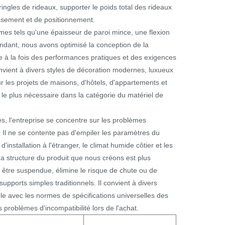
ringles de rideaux, supporter le poids total des rideaux
lissement et de positionnement.
mes tels qu'une épaisseur de paroi mince, une flexion
pendant, nous avons optimisé la conception de la
e à la fois des performances pratiques et des exigences
 convient à divers styles de décoration modernes, luxueux
ur les projets de maisons, d'hôtels, d'appartements et
 le plus nécessaire dans la catégorie du matériel de
es, l'entreprise se concentre sur les problèmes
. Il ne se contente pas d'empiler les paramètres du
installation à l'étranger, le climat humide côtier et les
a structure du produit que nous créons est plus
s être suspendue, élimine le risque de chute ou de
upports simples traditionnels. Il convient à divers
ible avec les normes de spécifications universelles des
s problèmes d'incompatibilité lors de l'achat.