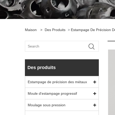
Maison
>
Des Produits
>
Estampage De Précision D
Des produits
Estampage de précision des métaux
Moule d'estampage progressif
Moulage sous pression