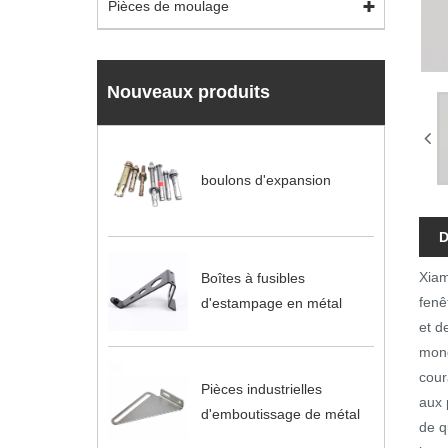
Pièces de moulage
Nouveaux produits
boulons d'expansion
D
Xiam
Boîtes à fusibles
fenê
d'estampage en métal
et d
mond
cour
Pièces industrielles
aux 
d'emboutissage de métal
de q