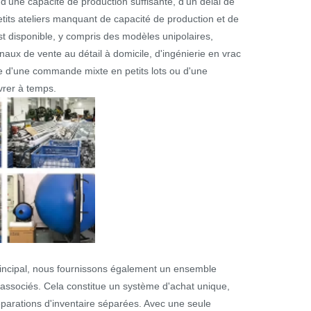
d'une capacité de production suffisante, d'un délai de
 petits ateliers manquant de capacité de production et de
t disponible, y compris des modèles unipolaires,
anaux de vente au détail à domicile, d'ingénierie en vrac
se d'une commande mixte en petits lots ou d'une
rer à temps.
rincipal, nous fournissons également un ensemble
s associés. Cela constitue un système d'achat unique,
éparations d'inventaire séparées. Avec une seule