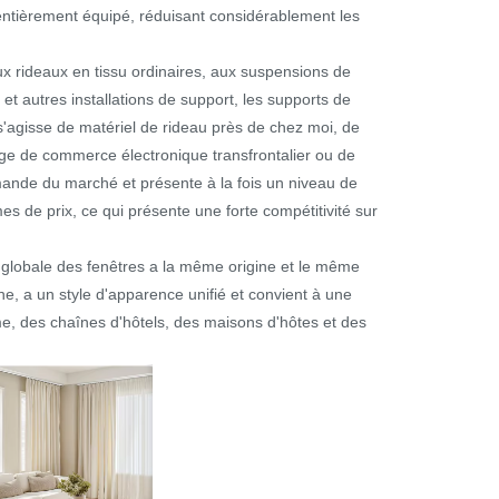
e entièrement équipé, réduisant considérablement les
ux rideaux en tissu ordinaires, aux suspensions de
t autres installations de support, les supports de
s'agisse de matériel de rideau près de chez moi, de
age de commerce électronique transfrontalier ou de
demande du marché et présente à la fois un niveau de
s de prix, ce qui présente une forte compétitivité sur
 globale des fenêtres a la même origine et le même
ne, a un style d'apparence unifié et convient à une
me, des chaînes d'hôtels, des maisons d'hôtes et des