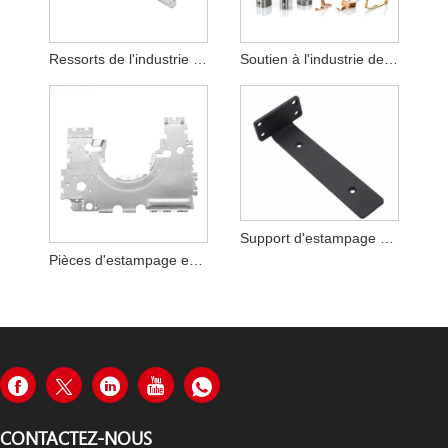
Ressorts de l'industrie de l'emboutissage des métaux
Soutien à l'industrie de la construction d'emboutissage de métaux
Support d'estampage HY
Pièces d'estampage en acier inoxydable pour téléphone portable HY
CONTACTEZ-NOUS