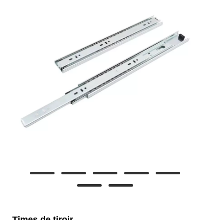
Times de tiroir